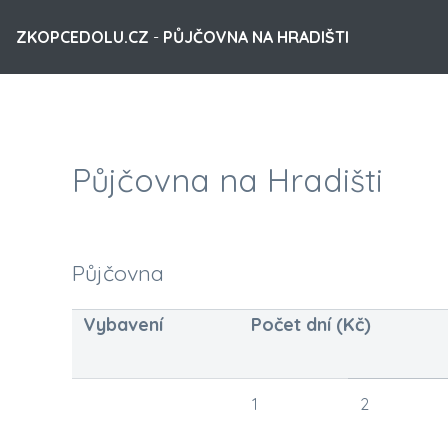
ZKOPCEDOLU.CZ
-
PŮJČOVNA NA HRADIŠTI
Půjčovna na Hradišti
Půjčovna
Vybavení
Počet dní (Kč)
1
2