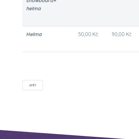
snowboard+
helma
Helma
50,00 Kč
90,00 Kč
ZPĚT