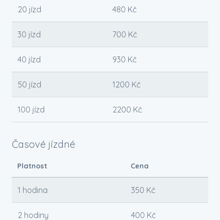
20 jízd
480 Kč
30 jízd
700 Kč
40 jízd
930 Kč
50 jízd
1200 Kč
100 jízd
2200 Kč
Časové jízdné
Platnost
Cena
1 hodina
350 Kč
2 hodiny
400 Kč