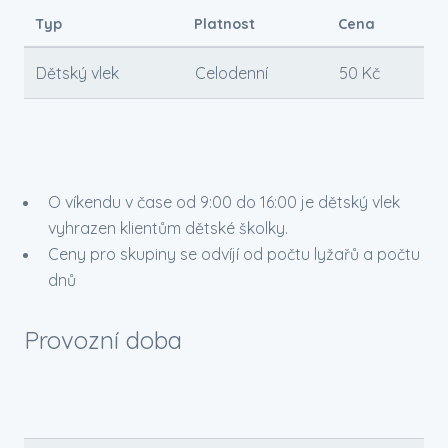
Typ
Platnost
Cena
Dětský vlek
Celodenní
50 Kč
O víkendu v čase od 9:00 do 16:00 je dětský vlek
vyhrazen klientům dětské školky.
Ceny pro skupiny se odvíjí od počtu lyžařů a počtu
dnů
Provozní doba