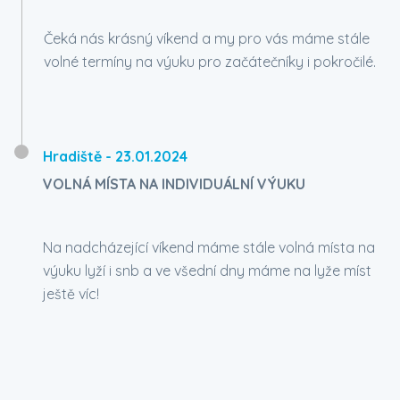
Čeká nás krásný víkend a my pro vás máme stále
volné termíny na výuku pro začátečníky i pokročilé.
Hradiště
- 23.01.2024
VOLNÁ MÍSTA NA INDIVIDUÁLNÍ VÝUKU
Na nadcházející víkend máme stále volná místa na
výuku lyží i snb a ve všední dny máme na lyže míst
ještě víc!