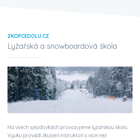
ZKOPCEDOLU.CZ
Lyžařská a snowboardová škola
Na všech sjezdovkách provozujeme lyžařskou školu.
Výuku provádí zkušení instruktoři s více než