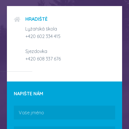
HRADIŠTĚ
Lyžařská škola
+420 602 334 415
Sjezdovka
+420 608 337 676
NAPIŠTE NÁM
Jméno