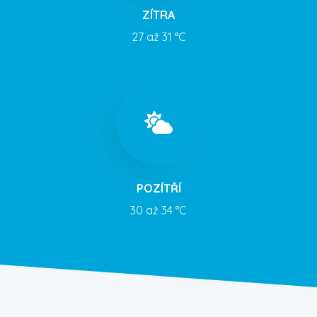
ZÍTRA
27 až 31 °C
POZÍTŘÍ
30 až 34 °C