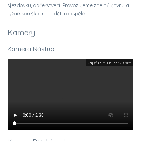
sjezdovku, občerstvení. Provozujeme zde půjčovnu a
lyžařskou školu pro děti i dospělé.
Kamery
Kamera Nástup
Zajišťuje
MH PC Servis s.r.o.