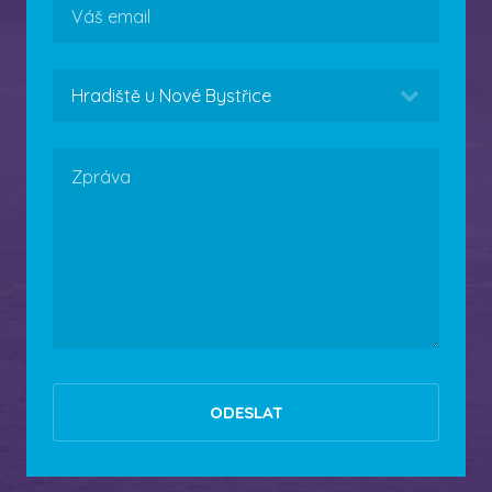
Email
Areál
Zpráva
ODESLAT