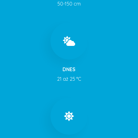
50-150 cm
DNES
21 až 25 °C