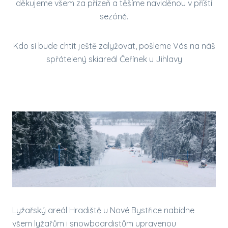
děkujeme všem za přízeň a těšíme naviděnou v příští
sezóně.
Kdo si bude chtít ještě zalyžovat, pošleme Vás na náš
spřátelený skiareál Čeřínek u Jihlavy
Lyžařský areál Hradiště u Nové Bystřice nabídne
všem lyžařům i snowboardistům upravenou