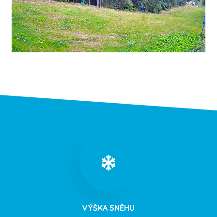
VÝŠKA SNĚHU