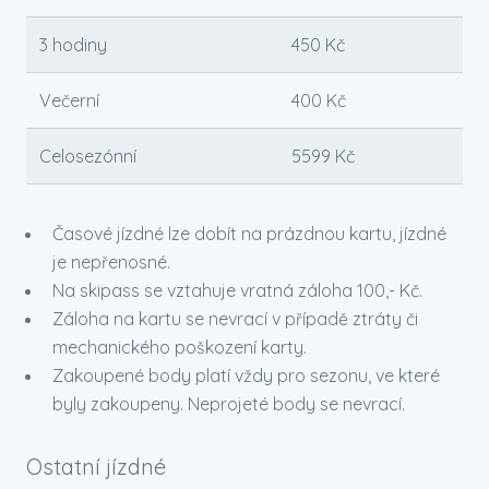
3 hodiny
450 Kč
Večerní
400 Kč
Celosezónní
5599 Kč
Časové jízdné lze dobít na prázdnou kartu, jízdné
je nepřenosné.
Na skipass se vztahuje vratná záloha 100,- Kč.
Záloha na kartu se nevrací v případě ztráty či
mechanického poškození karty.
Zakoupené body platí vždy pro sezonu, ve které
byly zakoupeny. Neprojeté body se nevrací.
Ostatní jízdné