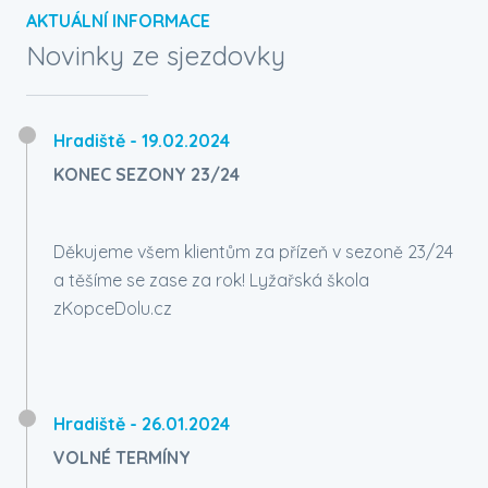
AKTUÁLNÍ INFORMACE
Novinky ze sjezdovky
Hradiště
- 19.02.2024
KONEC SEZONY 23/24
Děkujeme všem klientům za přízeň v sezoně 23/24
a těšíme se zase za rok! Lyžařská škola
zKopceDolu.cz
Hradiště
- 26.01.2024
VOLNÉ TERMÍNY