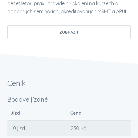
desetiletou praxí, pravidelně školení na kurzech a
odborných seminářích, akreditovaných MŠMT a APUL.
ZOBRAZIT
Ceník
Bodové jízdné
Jízd
Cena
10 jízd
250 Kč