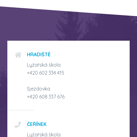
HRADIŠTĚ
Lyžařská škola
+420 602 334 415
Sjezdovka
+420 608 337 676
ČEŘÍNEK
Lyžařská škola