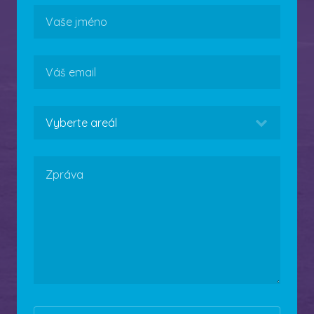
Jméno
Email
Areál
Zpráva