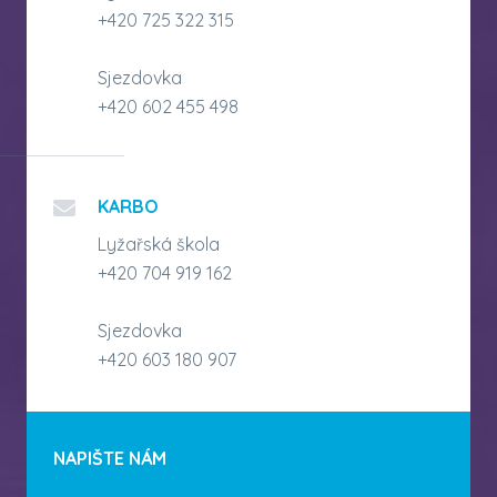
+420 725 322 315
Sjezdovka
+420 602 455 498
KARBO
Lyžařská škola
+420 704 919 162
Sjezdovka
+420 603 180 907
NAPIŠTE NÁM