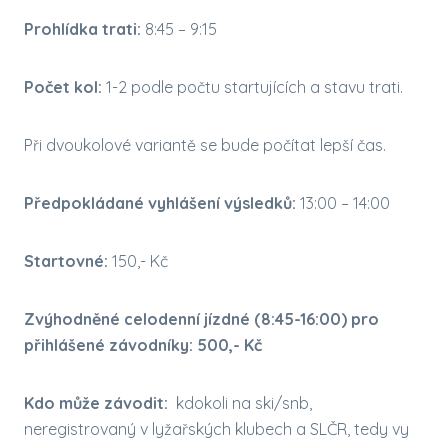
Prohlídka trati:
8:45 – 9:15
Počet kol:
1-2 podle počtu startujících a stavu trati.
Při dvoukolové variantě se bude počítat lepší čas.
Předpokládané vyhlášení výsledků:
13:00 – 14:00
Startovné:
150,- Kč
Zvýhodněné celodenní jízdné (8:45-16:00) pro
přihlášené závodníky: 500,- Kč
Kdo může závodit:
kdokoli na ski/snb,
neregistrovaný v lyžařských klubech a SLČR, tedy vy